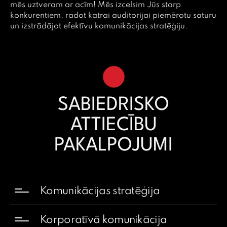
mēs uztveram ar acīm! Mēs izcelsim Jūs starp
konkurentiem, radot katrai auditorijai piemērotu saturu
un izstrādājot efektīvu komunikācijas stratēģiju.
SABIEDRISKO
ATTIECĪBU
PAKALPOJUMI
Komunikācijas stratēģija
Korporatīvā komunikācija