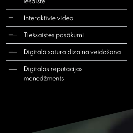
iesaistei
Interaktīvie video
Tiešsaistes pasākumi
Digitālā satura dizaina veidošana
Digitālās reputācijas
menedžments